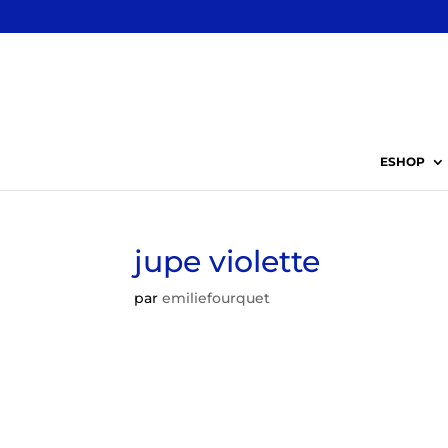
ESHOP
jupe violette
par
emiliefourquet