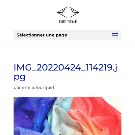
Sélectionner une page
IMG_20220424_114219.j
pg
par
emiliefourquet